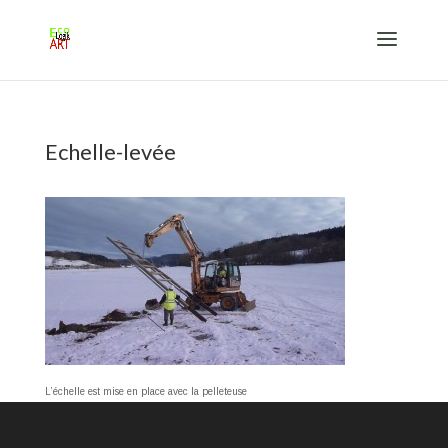
Echelle-levée
L’échelle est mise en place avec la pelleteuse