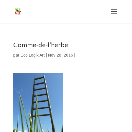
Comme-de-l’herbe
par
Eco Logik Art
|
Nov 28, 2016
|