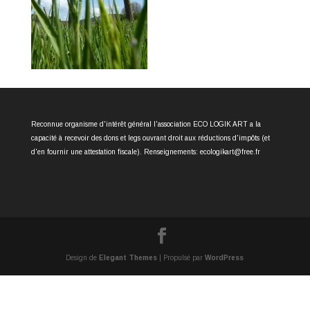
Reconnue organisme d'intérêt général l'association ECO LOGIK ART a la
capacité à recevoir des dons et legs ouvrant droit aux réductions d'impôts (et
d'en fournir une attestation fiscale). Renseignements: ecologikart@free.fr
Design de
Elegant Themes
| Propulsé par
WordPress