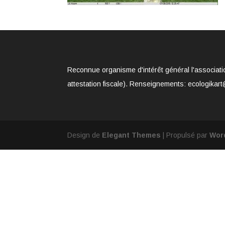
Reconnue organisme d'intérêt général l'associati
attestation fiscale). Renseignements: ecologikart
Design de
Elegant Themes
| Propulsé par
Wor