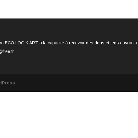
on ECO LOGIK ART a la capacité à recevoir des dons et legs ouvrant dro
@free.fr
dPress