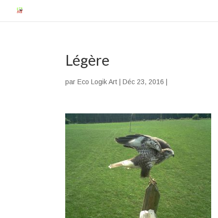
Légère
par
Eco Logik Art
|
Déc 23, 2016
|