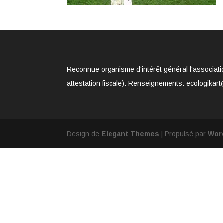
Reconnue organisme d'intérêt général l'associati
attestation fiscale). Renseignements: ecologikart
Design de
Elegant Themes
| Propulsé par
Wor