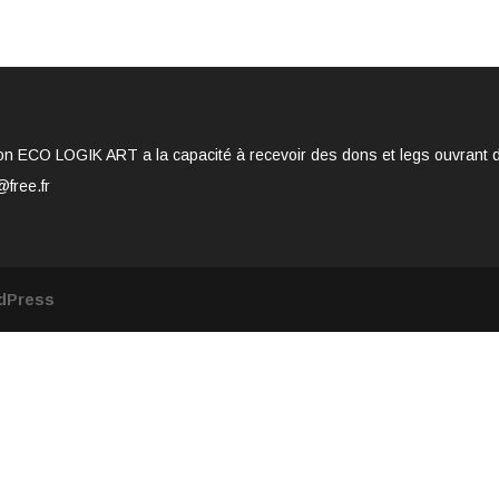
on ECO LOGIK ART a la capacité à recevoir des dons et legs ouvrant dro
@free.fr
dPress