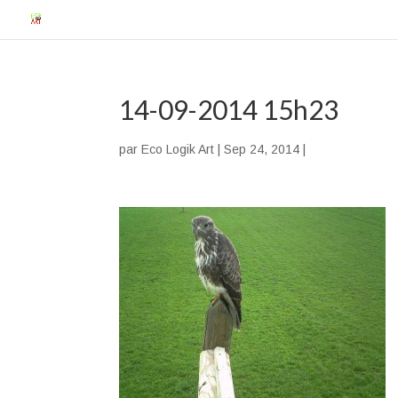
14-09-2014 15h23
par
Eco Logik Art
|
Sep 24, 2014
|