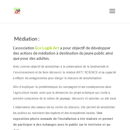
Médiation :
L’association
Eco Logik Art
a pour objectif de développer
des actions de médiation à destination du jeune public ainsi
que pour des adultes.
Avec comme objectif de sensibiliser à la préservation de la biodiversité et
l’environnement et de faire découvrir la relation ART/ SCIENCE et sa capacité
à effacer les antagonismes pour élargir le discours de sensibilisation.
Afin d’expliquer la problématique du campagnol et ses conséquences dans
l’agriculture locale, ainsi que la démarche du projet artistique qui invite à
prendre conscience de la notion de paysage, découvrir et valoriser un site local.
L’observation des oiseaux est au centre du discours, elle permet de sensibiliser
les publics au maintient des espèces et des écosystèmes locales.
Une
exposition photo nomade de l’installation a été réalisée et permet
de participer à des échanges avec le public sur le territoire et au-