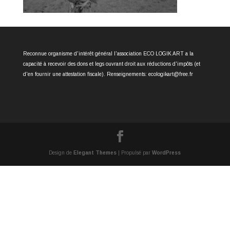
Reconnue organisme d'intérêt général l'association ECO LOGIK ART a la
capacité à recevoir des dons et legs ouvrant droit aux réductions d'impôts (et
d'en fournir une attestation fiscale). Renseignements: ecologikart@free.fr
Design de
Elegant Themes
| Propulsé par
WordPress