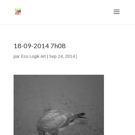
18-09-2014 7h08
par
Eco Logik Art
|
Sep 24, 2014
|