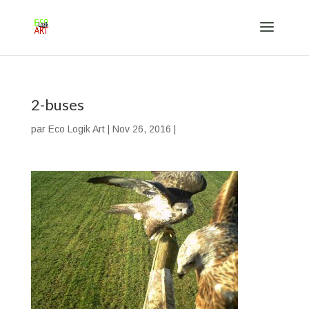
2-buses
par
Eco Logik Art
|
Nov 26, 2016
|