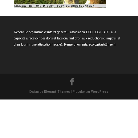
Reconnue organisme d'intérêt général l'association ECO LOGIK ART a la
capacité à recevoir des dons et legs ouvrant droit aux réductions d'impôts (et
d'en fournir une attestation fiscale). Renseignements: ecologikart@free.fr
Design de
Elegant Themes
| Propulsé par
WordPress