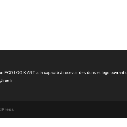
on ECO LOGIK ART a la capacité à recevoir des dons et legs ouvrant dro
@free.fr
dPress