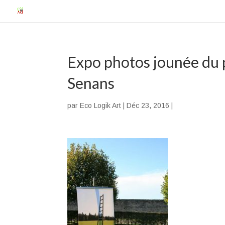
Expo photos jounée du p
Senans
par
Eco Logik Art
|
Déc 23, 2016
|