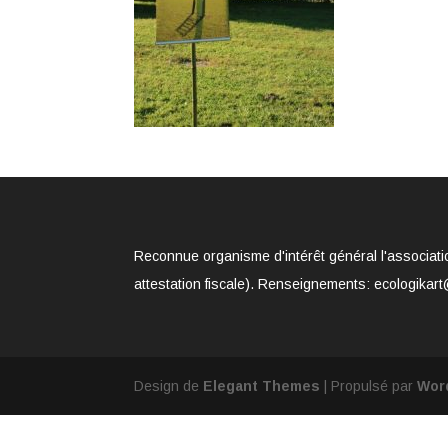
Reconnue organisme d'intérêt général l'associati
attestation fiscale). Renseignements: ecologikart
Design de
Elegant Themes
| Propulsé par
Wor