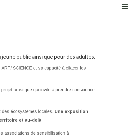
 jeune public ainsi que pour des adultes.
ion ART/ SCIENCE et sa capacité à effacer les
projet artistique qui invite à prendre conscience
et des écosystèmes locales.
Une exposition
erritoire et au-delà
.
es associations de sensibilisation à