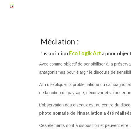
Médiation :
L’association
Eco Logik Art
a pour object
Avec comme objectif de sensibiliser à la préservat
antagonismes pour élargir le discours de sensibil
Afin d’expliquer la problématique du campagnol et
de la notion de paysage, découvrir et valoriser un 
L’observation des oiseaux est au centre du disco
photo nomade de l’installation a été réalisé
Ces éléments sont à disposition et peuvent être u