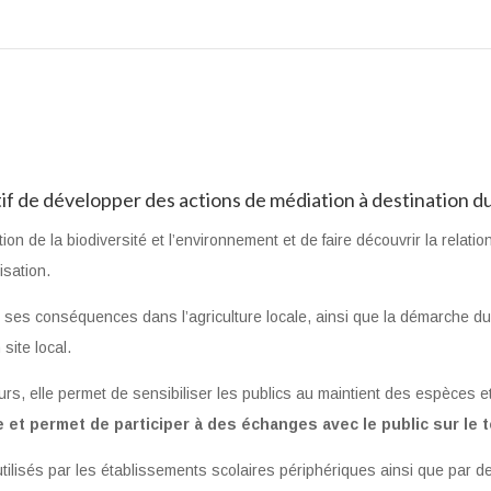
if de développer des actions de médiation à destination du
ion de la biodiversité et l’environnement et de faire découvrir la relat
isation.
 ses conséquences dans l’agriculture locale, ainsi que la démarche du 
site local.
urs, elle permet de sensibiliser les publics au maintient des espèces 
e et permet de participer à des échanges avec le public sur le t
tilisés par les établissements scolaires périphériques ainsi que par d