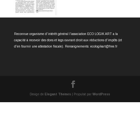
Reconnue organisme d'intérêt général l'association ECO LOGIK ART a la
capacité à recevoir des dons et legs ouvrant droit aux réductions d'impôts (et
d'en fournir une attestation fiscale). Renseignements: ecologikart@free.fr
Design de
Elegant Themes
| Propulsé par
WordPress