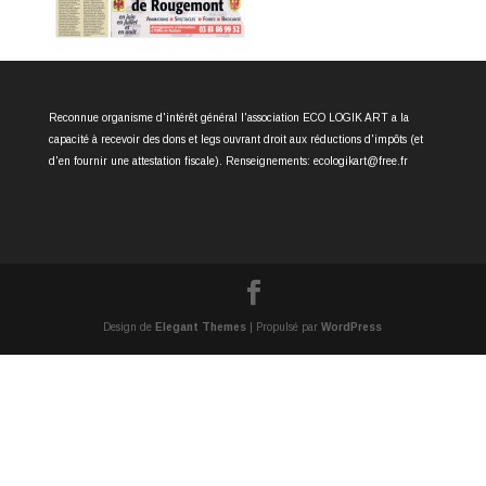
Reconnue organisme d'intérêt général l'association ECO LOGIK ART a la
capacité à recevoir des dons et legs ouvrant droit aux réductions d'impôts (et
d'en fournir une attestation fiscale). Renseignements: ecologikart@free.fr
Design de
Elegant Themes
| Propulsé par
WordPress