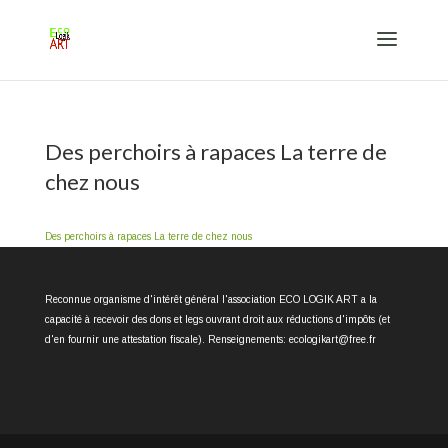
Des perchoirs à rapaces La terre de
chez nous
Des perchoirs à rapaces La terre de chez nous
Reconnue organisme d'intérêt général l'association ECO LOGIK ART a la
capacité à recevoir des dons et legs ouvrant droit aux réductions d'impôts (et
d'en fournir une attestation fiscale). Renseignements: ecologikart@free.fr