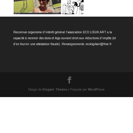
Reconnue organisme d'intérêt général l'association ECO LOGIK ART a la
capacité à recevoir des dons et legs ouvrant droit aux réductions d'impôts (et
d'en fournir une attestation fiscale). Renseignements: ecologikart@free.fr
Design de
Elegant Themes
| Propulsé par
WordPress