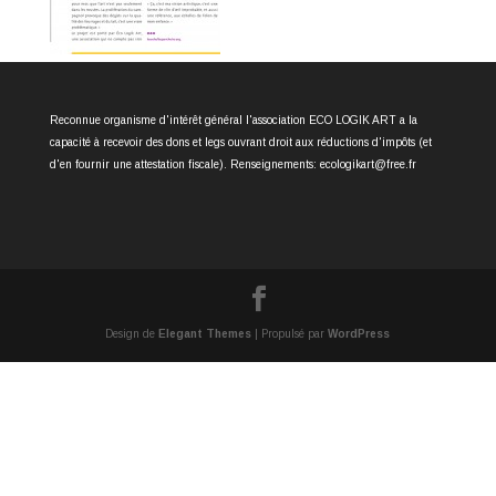
Reconnue organisme d'intérêt général l'association ECO LOGIK ART a la
capacité à recevoir des dons et legs ouvrant droit aux réductions d'impôts (et
d'en fournir une attestation fiscale). Renseignements: ecologikart@free.fr
Design de
Elegant Themes
| Propulsé par
WordPress